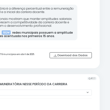
A amplitude remuneratória é a diferença percentual
final e a inicial da carreira docente
Experiências internacionais mostram que manter am