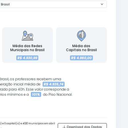
MÉDIA DA REMUNERAÇÃO INICIAL DA CARREIRA DOCE
SEMANAIS
Média das Redes
Média das Redes
Estaduais no Brasil
Municipais no Brasil
R$ 5.765,17
R$ 4.930,99