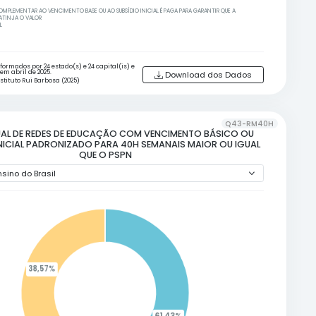
11-R12
FORMAS DE CUMPRIMENTO DO PISO DO 
ENSINO
har