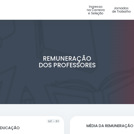
S
REMUNERA
DOS PROFESS