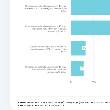
Fonte:
Dados informados por 23 estado(s) em abril de 2025.
Elaboração:
Instituto Rui Barbosa (2025)
REDES DE EDUCAÇÃO COM CR