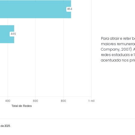
Fonte:
Download dos Dados
Elabor
ESCIMENTO REMUNERATÓRIO ACENTUADO NOS PRIMEIROS 