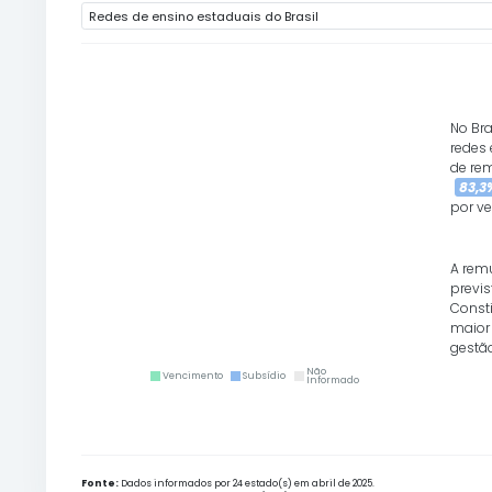
REGIME DE REMUNERAÇÃO 
+
−