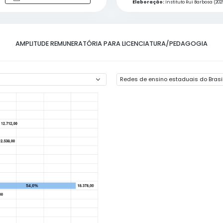
Constituição Federal promove
maior transparência e facilita a
gestão
Download dos Dados
AMPLITUDE REMUNERATÓRIA PARA LI